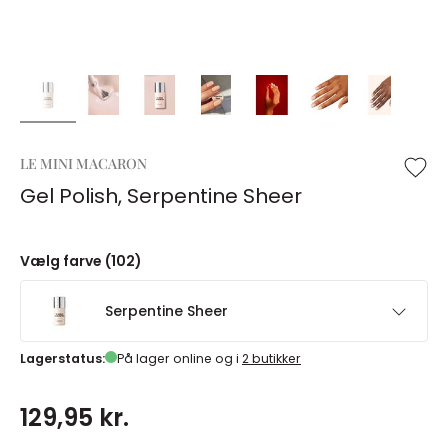
LE MINI MACARON
Gel Polish, Serpentine Sheer
Vælg farve (102)
Serpentine Sheer
Lagerstatus:
På lager online og i
2 butikker
129,95 kr.