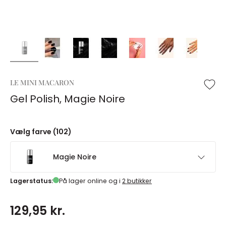
LE MINI MACARON
Gel Polish, Magie Noire
Vælg farve (102)
Magie Noire
Lagerstatus:
På lager online og i
2 butikker
129,95 kr.