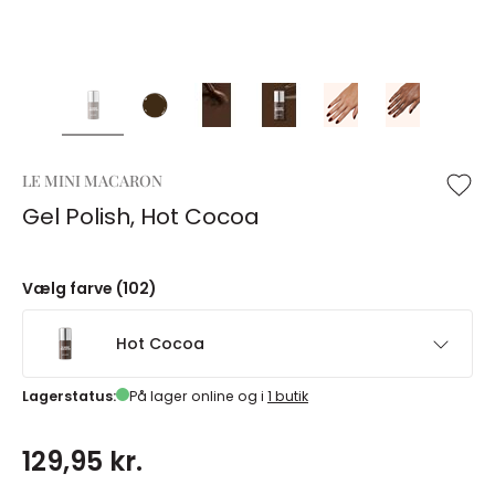
LE MINI MACARON
Gel Polish, Hot Cocoa
Vælg farve (102)
Hot Cocoa
Lagerstatus:
På lager online og i
1 butik
129,95 kr.