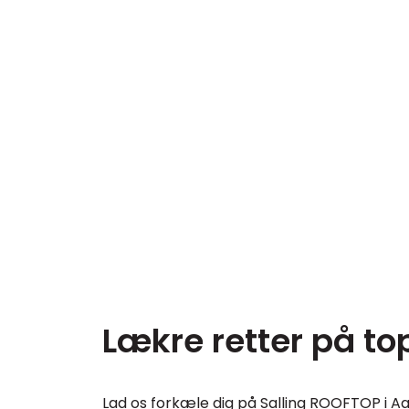
Lækre retter på t
Lad os forkæle dig på Salling ROOFTOP i A