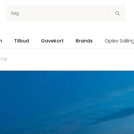
Søg
n
Tilbud
Gavekort
Brands
Oplev Sallin
FTOP