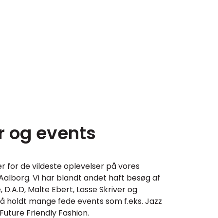
r og events
 for de vildeste oplevelser på vores
alborg. Vi har blandt andet haft besøg af
, D.A.D, Malte Ebert, Lasse Skriver og
så holdt mange fede events som f.eks. Jazz
 Future Friendly Fashion.