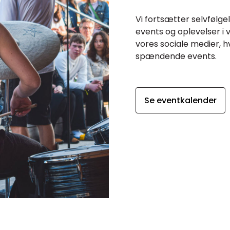
Vi fortsætter selvfølg
events og oplevelser i 
vores sociale medier, h
spændende events.
Se eventkalender