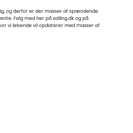
elig, og derfor er der masser af spændende
vente. Følg med her på salling.dk og på
vor vi løbende vil opdaterer med masser af