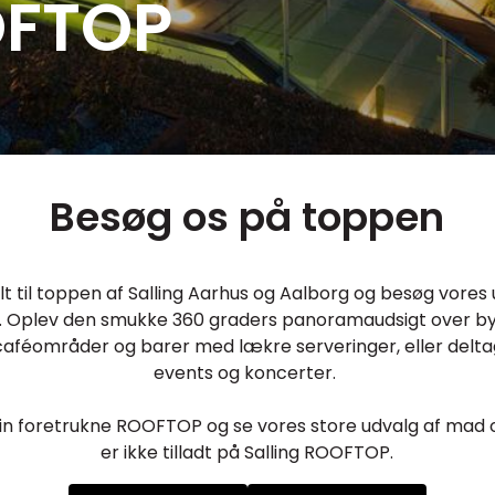
OFTOP
Besøg os på toppen
t til toppen af Salling Aarhus og Aalborg og besøg vores 
 Oplev den smukke 360 graders panoramaudsigt over by
 caféområder og barer med lækre serveringer, eller delt
events og koncerter.
n foretrukne ROOFTOP og se vores store udvalg af mad o
er ikke tilladt på Salling ROOFTOP.