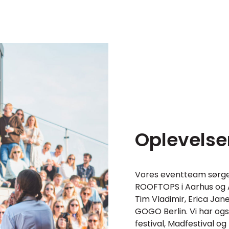
Oplevelse
Vores eventteam sørger
ROOFTOPS i Aarhus og A
Tim Vladimir, Erica Jane
GOGO Berlin. Vi har og
festival, Madfestival og