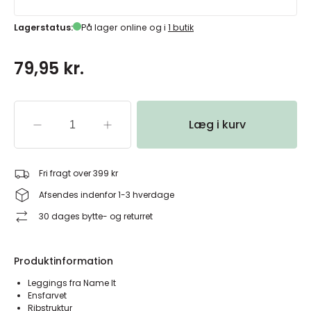
Lagerstatus:
På lager online og i
1 butik
79,95 kr.
Læg i kurv
Fri fragt over 399 kr
Afsendes indenfor 1-3 hverdage
30 dages bytte- og returret
Produktinformation
Leggings fra Name It
Ensfarvet
Ribstruktur