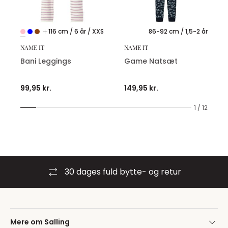
116 cm / 6 år / XXS
86-92 cm / 1,5-2 år
NAME IT
NAME IT
Bani Leggings
Game Natsæt
99,95 kr.
149,95 kr.
1 / 12
30 dages fuld bytte- og retur
Mere om Salling