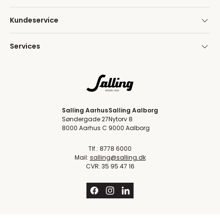
Kundeservice
Services
Salling Aarhus
Salling Aalborg
Søndergade 27
Nytorv 8
8000 Aarhus C
9000 Aalborg
Tlf.: 8778 6000
Mail:
salling@salling.dk
CVR: 35 95 47 16