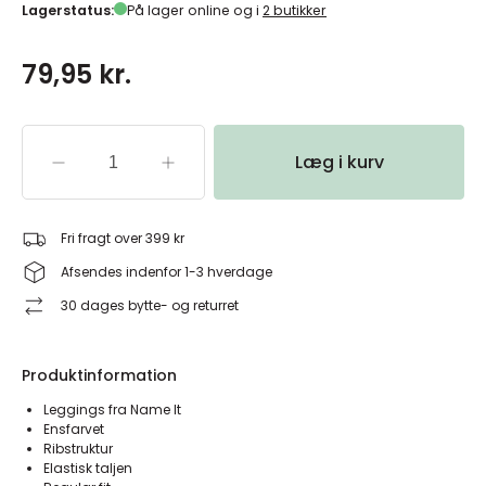
Lagerstatus:
På lager online og i
2 butikker
79,95 kr.
Læg i kurv
Fri fragt over 399 kr
Afsendes indenfor 1-3 hverdage
30 dages bytte- og returret
Produktinformation
Leggings fra Name It
Ensfarvet
Ribstruktur
Elastisk taljen