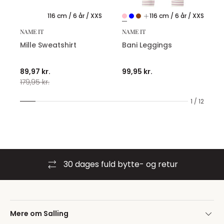
116 cm / 6 år / XXS
116 cm / 6 år / XXS
NAME IT
NAME IT
Mille Sweatshirt
Bani Leggings
89,97 kr.
99,95 kr.
179,95 kr.
1 / 12
30 dages fuld bytte- og retur
Mere om Salling