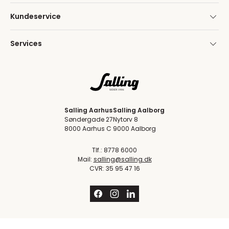
Kundeservice
Services
Salling Aarhus
Salling Aalborg
Søndergade 27
Nytorv 8
8000 Aarhus C
9000 Aalborg
Tlf.: 8778 6000
Mail:
salling@salling.dk
CVR: 35 95 47 16