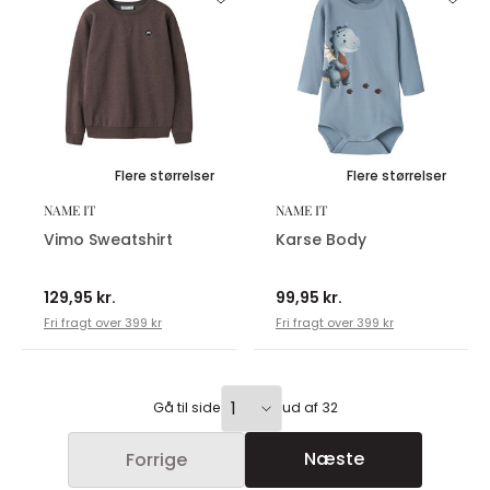
Flere størrelser
Flere størrelser
NAME IT
NAME IT
Vimo Sweatshirt
Karse Body
129,95 kr.
99,95 kr.
Fri fragt over 399 kr
Fri fragt over 399 kr
Gå til side
ud af 32
Næste
Forrige