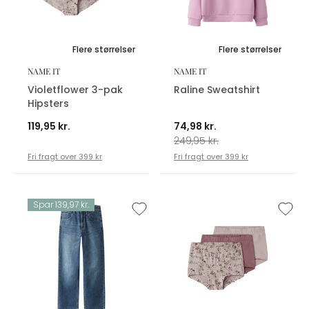
Flere størrelser
Flere størrelser
NAME IT
NAME IT
Violetflower 3-pak
Raline Sweatshirt
Hipsters
119,95 kr.
74,98 kr.
249,95 kr.
Fri fragt over 399 kr
Fri fragt over 399 kr
Spar 139,97 kr.