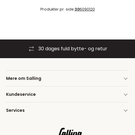
Produkter pr. side:
30
60
90
120
30 dages fuld bytte- og retur
Mere om Salling
Kundeservice
Services