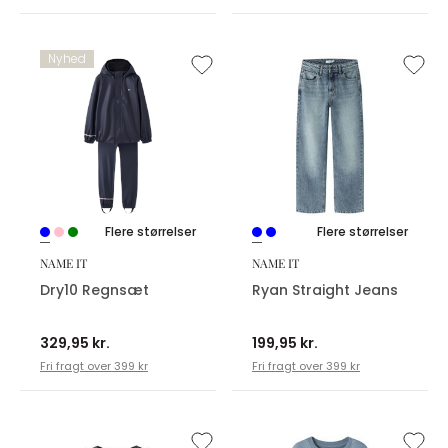
Nyhed
Flere størrelser
Flere størrelser
NAME IT
NAME IT
Dry10 Regnsæt
Ryan Straight Jeans
329,95 kr.
199,95 kr.
Fri fragt over 399 kr
Fri fragt over 399 kr