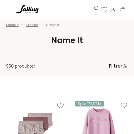
Forside
Brands
Name It
Name It
Filtrer
950 produkter
Spar 174,97 kr.