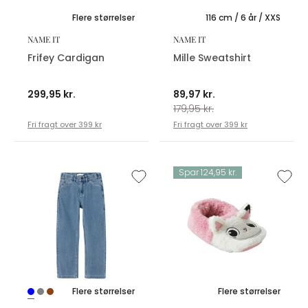
Flere størrelser
116 cm / 6 år / XXS
NAME IT
NAME IT
Frifey Cardigan
Mille Sweatshirt
299,95 kr.
89,97 kr.
179,95 kr.
Fri fragt over 399 kr
Fri fragt over 399 kr
Spar 124,95 kr.
Flere størrelser
Flere størrelser