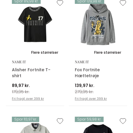
Spar 89,98 kr.
Spar 139,98 kr.
Flere størrelser
Flere størrelser
NAME IT
NAME IT
Alisher Fortnite T-
Fox Fortnite
shirt
Hættetrøje
89,97 kr.
139,97 kr.
179,95 kr.
279,95 kr.
Fri fragt over 399 kr
Fri fragt over 399 kr
Spar 113,97 kr.
Spar 59,98 kr.