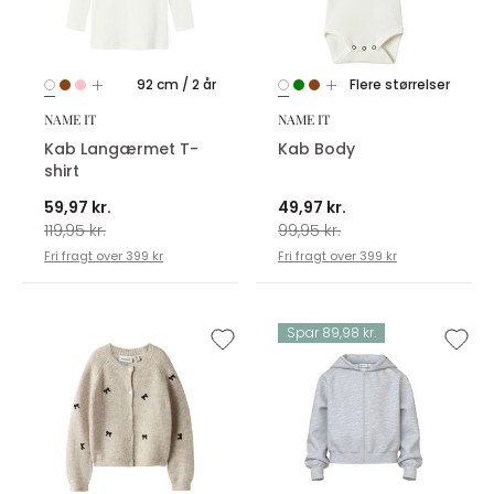
92 cm / 2 år
Flere størrelser
NAME IT
NAME IT
Kab Langærmet T-
Kab Body
shirt
59,97 kr.
49,97 kr.
119,95 kr.
99,95 kr.
Fri fragt over 399 kr
Fri fragt over 399 kr
Spar 89,98 kr.