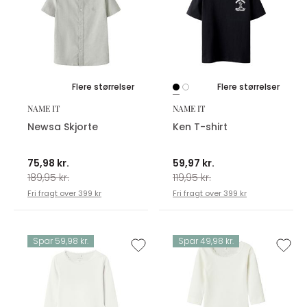
Flere størrelser
Flere størrelser
NAME IT
NAME IT
Newsa Skjorte
Ken T-shirt
75,98 kr.
59,97 kr.
189,95 kr.
119,95 kr.
Fri fragt over 399 kr
Fri fragt over 399 kr
Spar 59,98 kr.
Spar 49,98 kr.