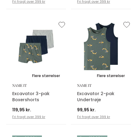
Fri fragt over 399 kr
Fri fragt over 399 kr
Flere størrelser
Flere størrelser
NAME IT
NAME IT
Excavator 3-pak
Excavator 2-pak
Boxershorts
Undertrøje
119,95 kr.
99,95 kr.
Fri fragt over 399 kr
Fri fragt over 399 kr