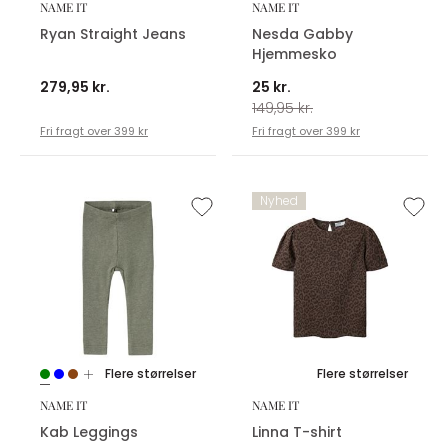
NAME IT
NAME IT
Ryan Straight Jeans
Nesda Gabby
Hjemmesko
279,95 kr.
25 kr.
149,95 kr.
Fri fragt over 399 kr
Fri fragt over 399 kr
Nyhed
Flere størrelser
Flere størrelser
NAME IT
NAME IT
Kab Leggings
Linna T-shirt