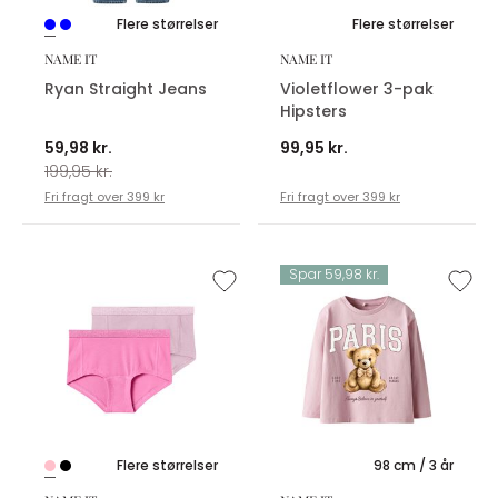
Flere størrelser
Flere størrelser
NAME IT
NAME IT
Ryan Straight Jeans
Violetflower 3-pak
Hipsters
59,98 kr.
99,95 kr.
199,95 kr.
Fri fragt over 399 kr
Fri fragt over 399 kr
Spar 59,98 kr.
Flere størrelser
98 cm / 3 år