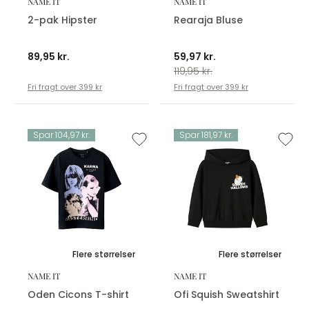
NAME IT
NAME IT
2-pak Hipster
Rearaja Bluse
89,95 kr.
59,97 kr.
119,95 kr.
Fri fragt over 399 kr
Fri fragt over 399 kr
Spar 104,97 kr.
Spar 181,97 kr.
Flere størrelser
Flere størrelser
NAME IT
NAME IT
Oden Cicons T-shirt
Ofi Squish Sweatshirt