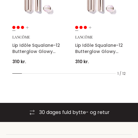
LANCÔME
LANCÔME
Lip Idôle Squalane-12
Lip Idôle Squalane-12
Butterglow Glowy
Butterglow Glowy
Color Balm
Color Balm
310 kr.
310 kr.
1 / 12
30 dages fuld bytte- og retur