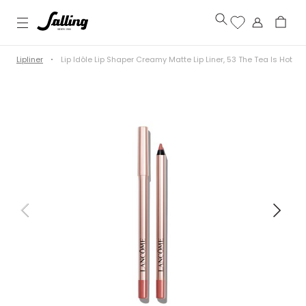
Lipliner
Lip Idôle Lip Shaper Creamy Matte Lip Liner, 53 The Tea Is Hot