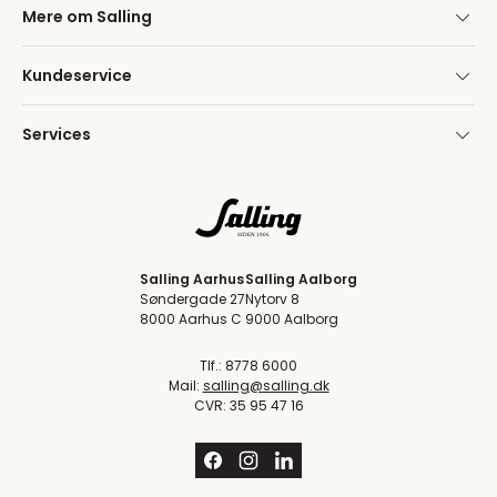
Mere om Salling
Kundeservice
Services
Salling Aarhus
Salling Aalborg
Søndergade 27
Nytorv 8
8000 Aarhus C
9000 Aalborg
Tlf.: 8778 6000
Mail:
salling@salling.dk
CVR: 35 95 47 16