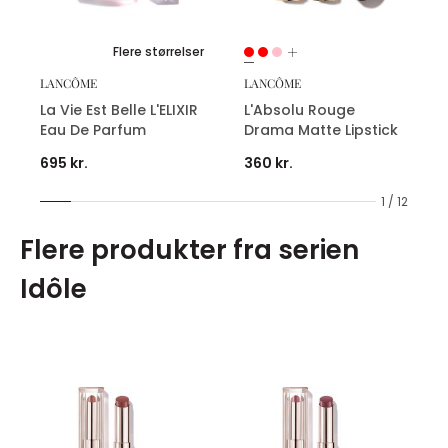
Flere størrelser
LANCÔME
LANCÔME
La Vie Est Belle L'ELIXIR
L'Absolu Rouge
Eau De Parfum
Drama Matte Lipstick
695 kr.
360 kr.
1 / 12
Flere produkter fra serien
Idôle