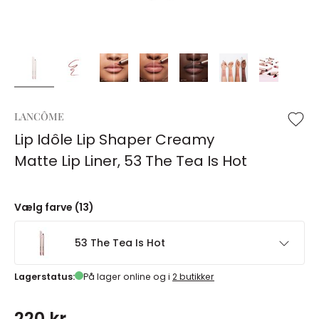
LANCÔME
Lip Idôle Lip Shaper Creamy
Matte Lip Liner, 53 The Tea Is Hot
Vælg farve (13)
53 The Tea Is Hot
Lagerstatus:
På lager online og i
2 butikker
220 kr.