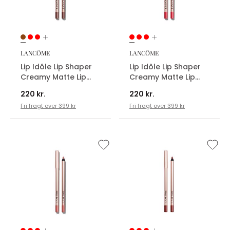
LANCÔME
LANCÔME
Lip Idôle Lip Shaper
Lip Idôle Lip Shaper
Creamy Matte Lip
Creamy Matte Lip
Liner
Liner
220 kr.
220 kr.
Fri fragt over 399 kr
Fri fragt over 399 kr