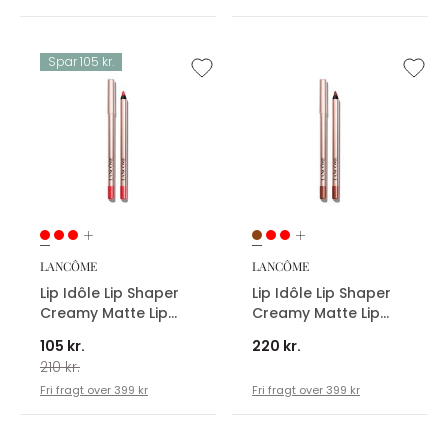
Spar 105 kr.
LANCÔME
LANCÔME
Lip Idôle Lip Shaper
Lip Idôle Lip Shaper
Creamy Matte Lip
Creamy Matte Lip
Liner
Liner
105 kr.
220 kr.
210 kr.
Fri fragt over 399 kr
Fri fragt over 399 kr