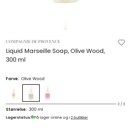
COMPAGNIE DE PROVENCE
Liquid Marseille Soap, Olive Wood,
300 ml
Farve:
Olive Wood
3 / 3
Størrelse:
300 ml
Lagerstatus:
På lager online og i
2 butikker