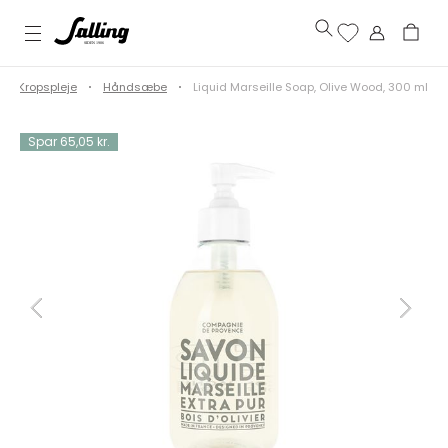
Kropspleje
Håndsæbe
Liquid Marseille Soap, Olive Wood, 300 ml
Spar 65,05 kr.