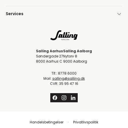
Services
Salling Aarhus
Salling Aalborg
Søndergade 27
Nytorv 8
8000 Aarhus C
9000 Aalborg
Tlf.: 8778 6000
Mail:
salling@salling.dk
CVR: 35 95 47 16
Handelsbetingelser
Privatlivspolitik