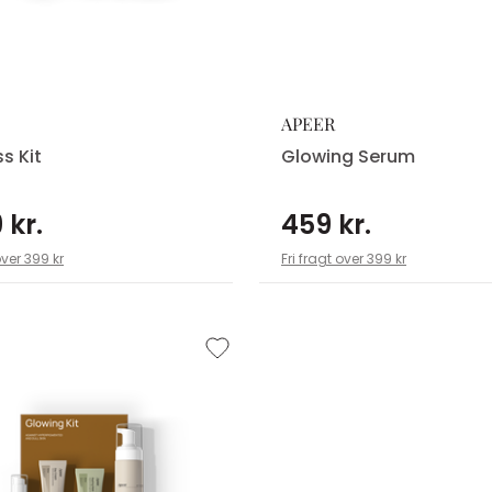
APEER
s Kit
Glowing Serum
 kr.
459 kr.
over 399 kr
Fri fragt over 399 kr