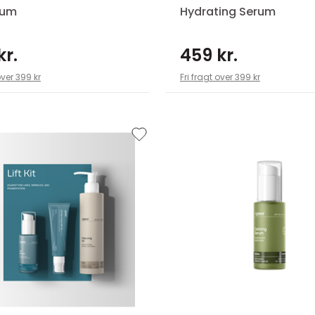
rum
Hydrating Serum
kr.
459 kr.
over 399 kr
Fri fragt over 399 kr