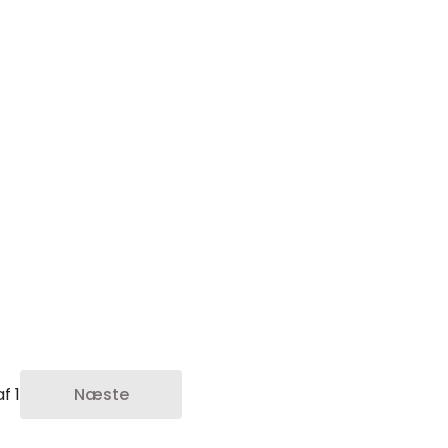
f 1
Næste