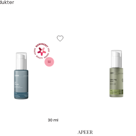
dukter
30 ml
APEER