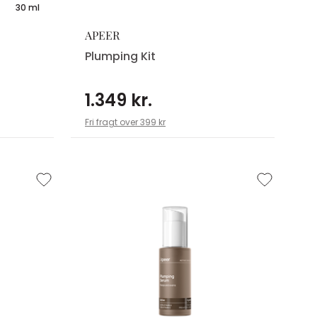
30 ml
APEER
Plumping Kit
1.349 kr.
Fri fragt over 399 kr