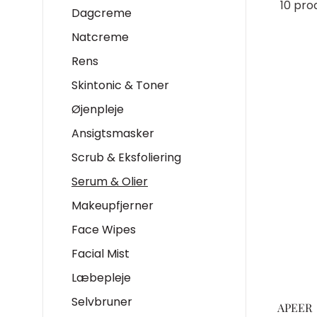
10 pro
Dagcreme
Natcreme
Rens
Skintonic & Toner
Øjenpleje
Ansigtsmasker
Scrub & Eksfoliering
Serum & Olier
Makeupfjerner
Face Wipes
Facial Mist
Læbepleje
Selvbruner
APEER