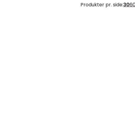
Produkter pr. side:
30
6