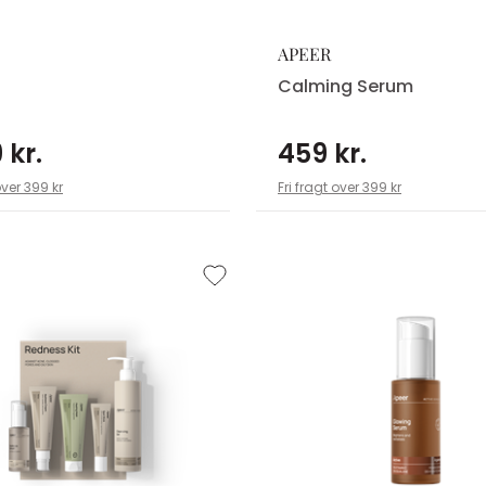
APEER
Calming Serum
 kr.
459 kr.
over 399 kr
Fri fragt over 399 kr