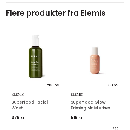
Flere produkter fra Elemis
200 ml
60 ml
ELEMIS
ELEMIS
Superfood Facial
Superfood Glow
Wash
Priming Moisturiser
379 kr.
519 kr.
1 / 12