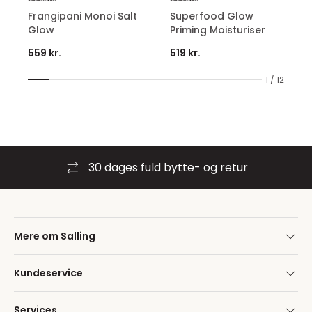
Frangipani Monoi Salt
Superfood Glow
Glow
Priming Moisturiser
559 kr.
519 kr.
1 / 12
30 dages fuld bytte- og retur
Mere om Salling
Kundeservice
Services