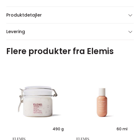
Produktdetajler
Levering
Flere produkter fra Elemis
490 g
60 ml
ELEMIS
ELEMIS