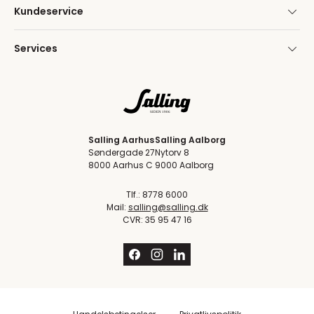
Kundeservice
Services
Salling Aarhus
Salling Aalborg
Søndergade 27
Nytorv 8
8000 Aarhus C
9000 Aalborg
Tlf.: 8778 6000
Mail:
salling@salling.dk
CVR: 35 95 47 16