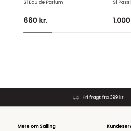
Sì Eau de Parfum
Sì Pass
660 kr.
1.000
Fri fragt fra 399 kr.
Mere om Salling
Kundeser