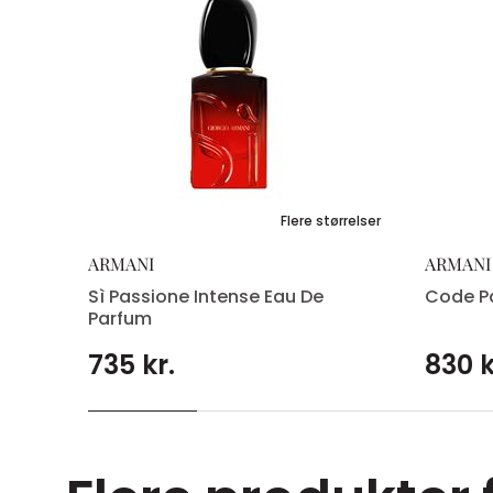
Flere størrelser
ARMANI
ARMANI
Sì Passione Intense Eau De
Code P
Parfum
735 kr.
830 k