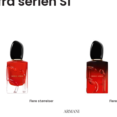
ra serien Sí
Flere størrelser
Flere
ARMANI