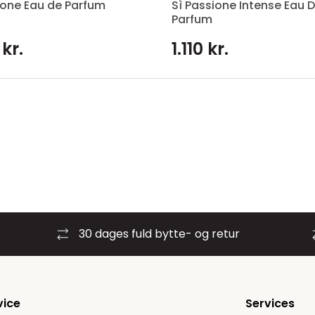
ione Eau de Parfum
Sì Passione Intense Eau 
Parfum
 kr.
1.110 kr.
30 dages fuld bytte- og retur
vice
Services