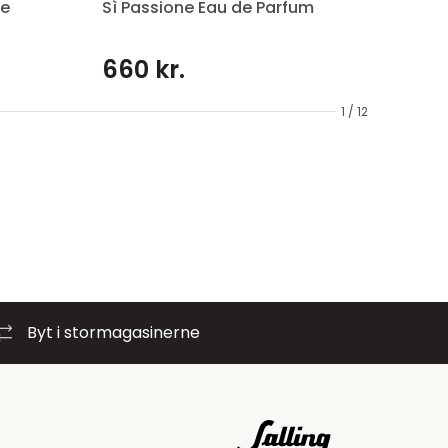
De
Sì Passione Eau de Parfum
660 kr.
1 / 12
Byt i stormagasinerne