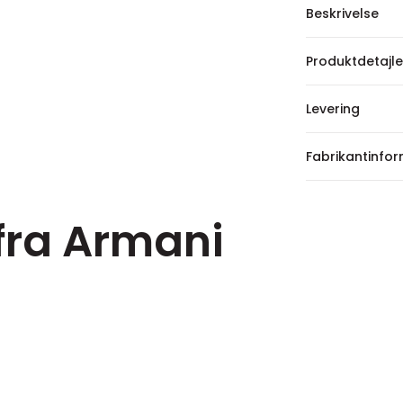
Beskrivelse
Produktdetajle
Levering
Fabrikantinfo
 fra Armani