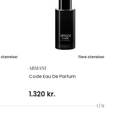
 størrelser
Flere størrelser
ARMANI
Code Eau De Parfum
1.320 kr.
1 / 12