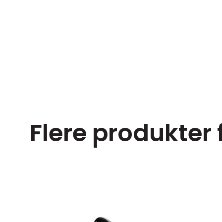
Flere produkter
ørrelser