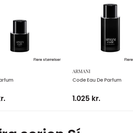
Flere størrelser
Flere
ARMANI
arfum
Code Eau De Parfum
r.
1.025 kr.