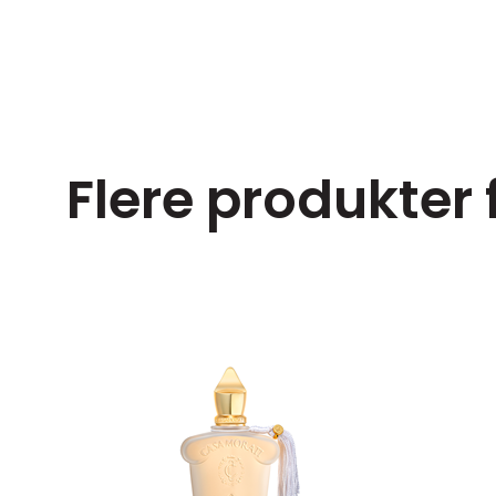
Flere produkter
ørrelser