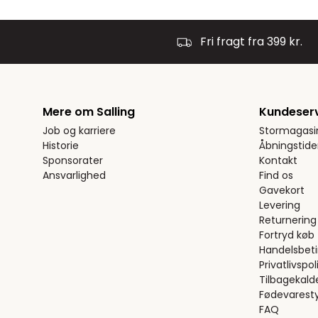
Fri fragt fra 399 kr.
Mere om Salling
Kundeser
Job og karriere
Stormagasi
Historie
Åbningstide
Sponsorater
Kontakt
Ansvarlighed
Find os
Gavekort
Levering
Returnering
Fortryd køb
Handelsbeti
Privatlivspoli
Tilbagekald
Fødevaresty
FAQ