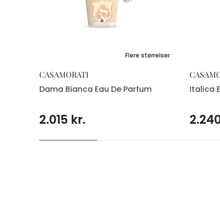
Flere størrelser
CASAMORATI
CASAMO
Dama Bianca Eau De Parfum
Italica
2.015 kr.
2.240