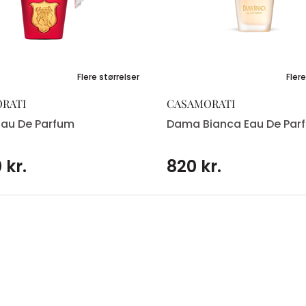
Flere størrelser
Flere
RATI
CASAMORATI
 Eau De Parfum
Dama Bianca Eau De Par
 kr.
820 kr.