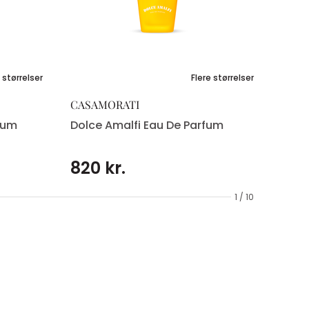
 størrelser
Flere størrelser
CASAMORATI
fum
Dolce Amalfi Eau De Parfum
820 kr.
1 / 10