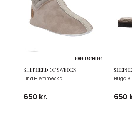
Flere størrelser
SHEPHERD OF SWEDEN
SHEPHE
Lina Hjemmesko
Hugo Sl
650 kr.
650 k