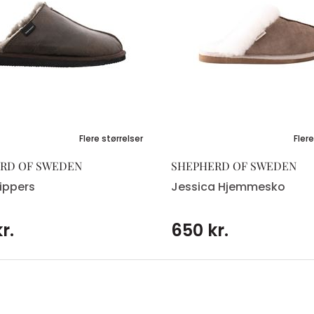
Flere størrelser
Flere
RD OF SWEDEN
SHEPHERD OF SWEDEN
ippers
Jessica Hjemmesko
r.
650 kr.