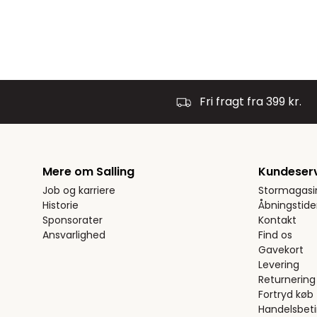
Fri fragt fra 399 kr.
Mere om Salling
Kundeser
Job og karriere
Stormagasi
Historie
Åbningstide
Sponsorater
Kontakt
Ansvarlighed
Find os
Gavekort
Levering
Returnering
Fortryd køb
Handelsbeti