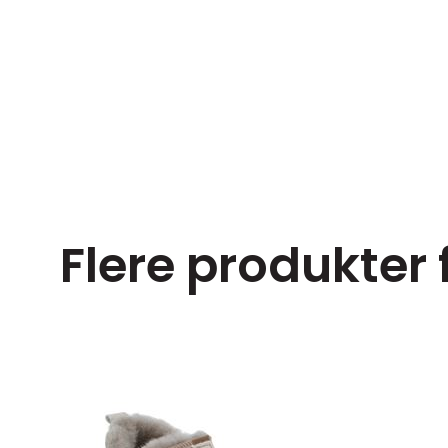
Flere produkter
ørrelser