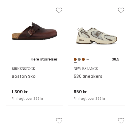
Flere størrelser
38.5
BIRKENSTOCK
NEW BALANCE
Boston Sko
530 Sneakers
1.300 kr.
950 kr.
Fri fragt over 399 kr
Fri fragt over 399 kr