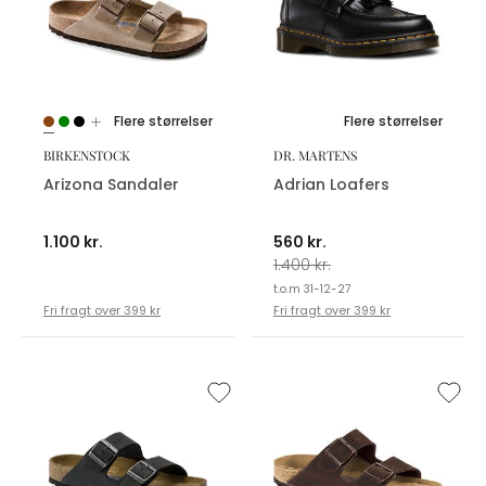
Flere størrelser
Flere størrelser
BIRKENSTOCK
DR. MARTENS
Arizona Sandaler
Adrian Loafers
1.100 kr.
560 kr.
1.400 kr.
t.o.m 31-12-27
Fri fragt over 399 kr
Fri fragt over 399 kr