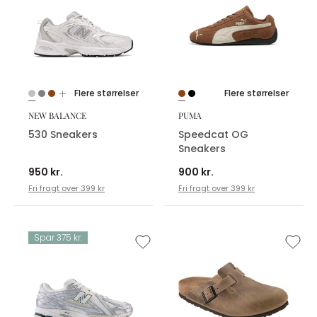
Flere størrelser
Flere størrelser
NEW BALANCE
PUMA
530 Sneakers
Speedcat OG
Sneakers
950 kr.
900 kr.
Fri fragt over 399 kr
Fri fragt over 399 kr
Spar 375 kr.