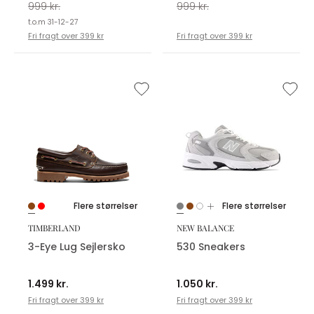
999 kr.
999 kr.
t.o.m 31-12-27
Fri fragt over 399 kr
Fri fragt over 399 kr
Flere størrelser
Flere størrelser
TIMBERLAND
NEW BALANCE
3-Eye Lug Sejlersko
530 Sneakers
1.499 kr.
1.050 kr.
Fri fragt over 399 kr
Fri fragt over 399 kr