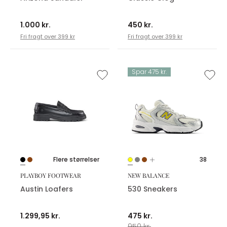
1.000 kr.
450 kr.
Fri fragt over 399 kr
Fri fragt over 399 kr
Spar 475 kr.
Flere størrelser
38
PLAYBOY FOOTWEAR
NEW BALANCE
Austin Loafers
530 Sneakers
1.299,95 kr.
475 kr.
950 kr.