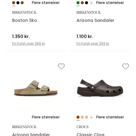
Flere størrelser
Flere størrelser
BIRKENSTOCK
BIRKENSTOCK
Boston Sko
Arizona Sandaler
1.350 kr.
1.100 kr.
Fri fragt over 399 kr
Fri fragt over 399 kr
Flere størrelser
Flere størrelser
BIRKENSTOCK
CROCS
Arizona Sandaler
Classic Clog