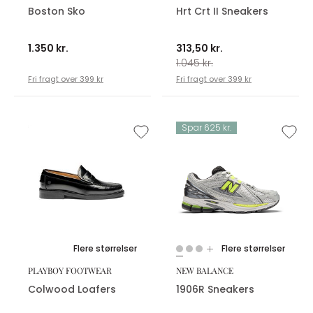
Boston Sko
Hrt Crt II Sneakers
1.350 kr.
313,50 kr.
1.045 kr.
Fri fragt over 399 kr
Fri fragt over 399 kr
Spar 625 kr.
Flere størrelser
Flere størrelser
PLAYBOY FOOTWEAR
NEW BALANCE
Colwood Loafers
1906R Sneakers