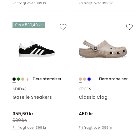
Fri fragt over 399 kr
Fri fragt over 399 kr
Spar 539,40 kr.
Flere størrelser
Flere størrelser
ADIDAS
CROCS
Gazelle Sneakers
Classic Clog
359,60 kr.
450 kr.
899 kr.
Fri fragt over 399 kr
Fri fragt over 399 kr