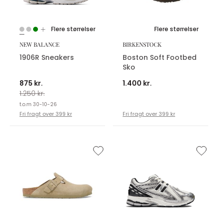
Flere størrelser
Flere størrelser
NEW BALANCE
BIRKENSTOCK
1906R Sneakers
Boston Soft Footbed
Sko
875 kr.
1.400 kr.
1.250 kr.
t.o.m 30-10-26
Fri fragt over 399 kr
Fri fragt over 399 kr