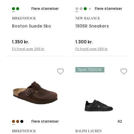
Flere størrelser
Flere størrelser
BIRKENSTOCK
NEW BALANCE
Boston Suede Sko
1906R Sneakers
1.350 kr.
1.300 kr.
Fri fragt over 399 kr
Fri fragt over 399 kr
Spar 731,50 kr.
Flere størrelser
42
BIRKENSTOCK
RALPH LAUREN