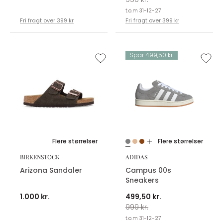
t.o.m 31-12-27
Fri fragt over 399 kr
Fri fragt over 399 kr
Spar 499,50 kr.
Flere størrelser
Flere størrelser
BIRKENSTOCK
ADIDAS
Arizona Sandaler
Campus 00s
Sneakers
1.000 kr.
499,50 kr.
999 kr.
t.o.m 31-12-27