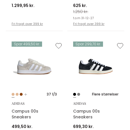
1.299,95 kr.
625 kr.
1.250 kr.
t.o.m 31-12-27
Fri fragt over 399 kr
Fri fragt over 399 kr
Spar 499,50 kr.
Spar 299,70 kr.
37 1/3
Flere størrelser
ADIDAS
ADIDAS
Campus 00s
Campus 00s
Sneakers
Sneakers
499,50 kr.
699,30 kr.