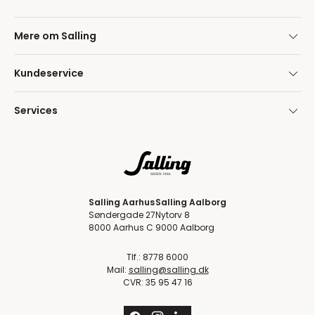
Mere om Salling
Kundeservice
Services
Salling Aarhus
Salling Aalborg
Søndergade 27
Nytorv 8
8000 Aarhus C
9000 Aalborg
Tlf.: 8778 6000
Mail:
salling@salling.dk
CVR: 35 95 47 16