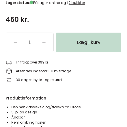
Lagerstatus:
På lager online og i
2 butikker
450 kr.
Læg i kurv
Fri fragt over 399 kr
Afsendes indenfor 1-3 hverdage
30 dages bytte- og returret
Produktinformation
Den helt klassiske clog/træsko fra Crocs
Slip-on design
Åndbar
Rem omkring hælen