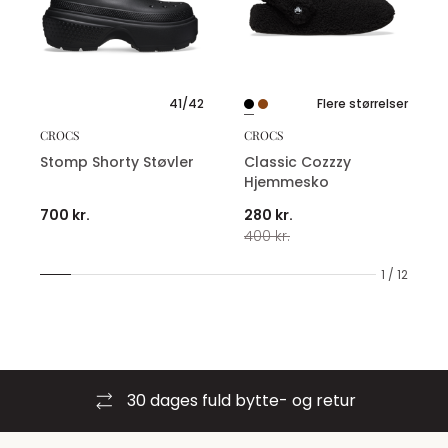
41/42
Flere størrelser
CROCS
CROCS
Stomp Shorty Støvler
Classic Cozzzy
Hjemmesko
700 kr.
280 kr.
400 kr.
1 / 12
30 dages fuld bytte- og retur