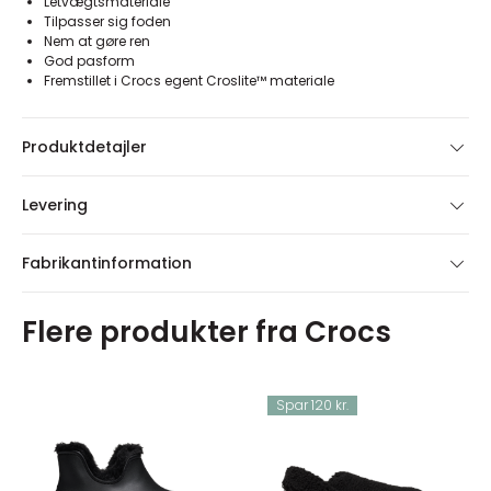
Letvægtsmateriale
Tilpasser sig foden
Nem at gøre ren
God pasform
Fremstillet i Crocs egent Croslite™ materiale
Produktdetajler
Levering
Fabrikantinformation
Flere produkter fra Crocs
Spar 120 kr.