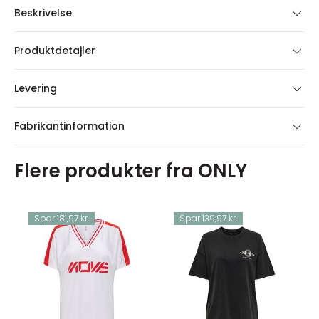
Beskrivelse
Produktdetajler
Levering
Fabrikantinformation
Flere produkter fra ONLY
Spar 181,97 kr.
Spar 139,97 kr.