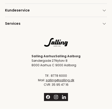
Kundeservice
Services
Salling Aarhus
Salling Aalborg
Søndergade 27
Nytorv 8
8000 Aarhus C
9000 Aalborg
Tlf.: 8778 6000
Mail:
salling@salling.dk
CVR: 35 95 47 16