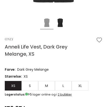
ONLY
Anneli Life Vest, Dark Grey
Melange, XS
Farve:
Dark Grey Melange
Størrelse:
XS
XS
S
M
L
XL
Lagerstatus:
På lager online og i
2 butikker