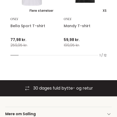
Flere størrelser
XS
ONLY
ONLY
Bella Sport T-shirt
Mandy T-shirt
77,98 kr.
59,98 kr.
259,95 kr.
199,95 kr.
1 / 12
30 dages fuld bytte- og retur
Mere om Salling