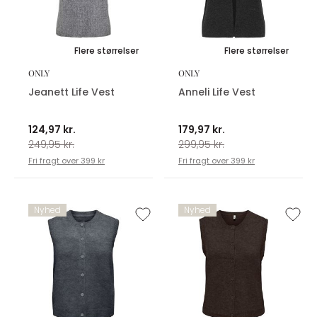
Flere størrelser
Flere størrelser
ONLY
ONLY
Jeanett Life Vest
Anneli Life Vest
124,97 kr.
179,97 kr.
249,95 kr.
299,95 kr.
Fri fragt over 399 kr
Fri fragt over 399 kr
Nyhed
Nyhed