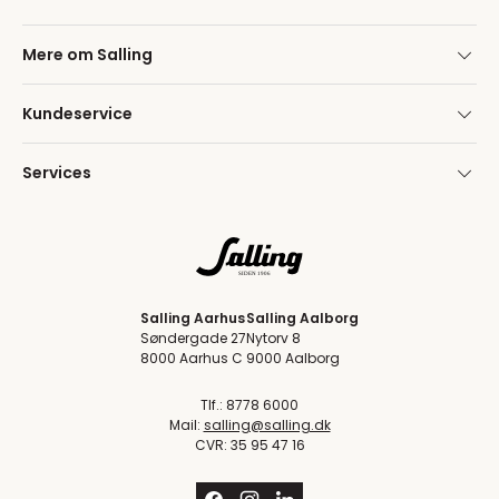
Mere om Salling
Kundeservice
Services
Salling Aarhus
Salling Aalborg
Søndergade 27
Nytorv 8
8000 Aarhus C
9000 Aalborg
Tlf.: 8778 6000
Mail:
salling@salling.dk
CVR: 35 95 47 16