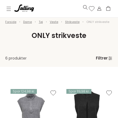
Forside
Dame
Tøj
Veste
Strikveste
ONLY strikveste
ONLY strikveste
Filtrer
6 produkter
Spar 124,98 kr.
Spar 119,98 kr.