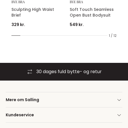
BYE BRA
BYE BRA
Sculpting High Waist
Soft Touch Seamless
Brief
Open Bust Bodysuit
329 kr.
549 kr.
1 / 12
30 dages fuld bytte- og retur
Mere om Salling
Kundeservice