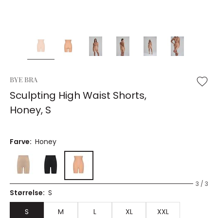
BYE BRA
Sculpting High Waist Shorts,
Honey, S
Farve:
Honey
3 / 3
Størrelse:
S
S
M
L
XL
XXL