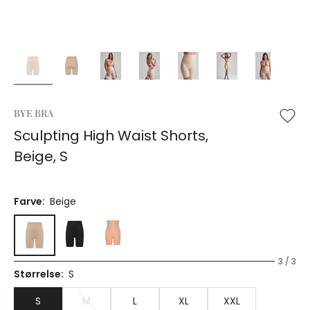
BYE BRA
Sculpting High Waist Shorts,
Beige, S
Farve:
Beige
3 / 3
Størrelse:
S
S
M
L
XL
XXL