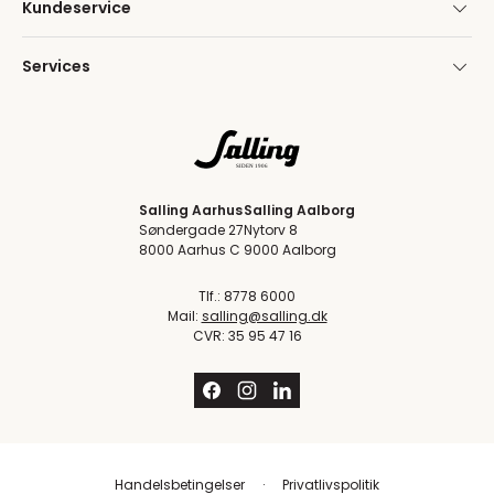
Kundeservice
Services
Salling Aarhus
Salling Aalborg
Søndergade 27
Nytorv 8
8000 Aarhus C
9000 Aalborg
Tlf.: 8778 6000
Mail:
salling@salling.dk
CVR: 35 95 47 16
Handelsbetingelser
Privatlivspolitik