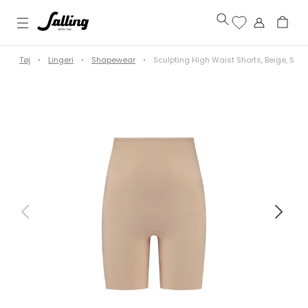
e
Tøj
Lingeri
Shapewear
Sculpting High Waist Shorts, Beige, S