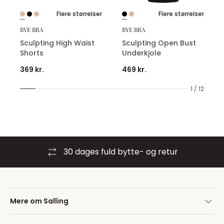
Flere størrelser
Flere størrelser
BYE BRA
BYE BRA
Sculpting High Waist
Sculpting Open Bust
Shorts
Underkjole
369 kr.
469 kr.
1 / 12
30 dages fuld bytte- og retur
Mere om Salling