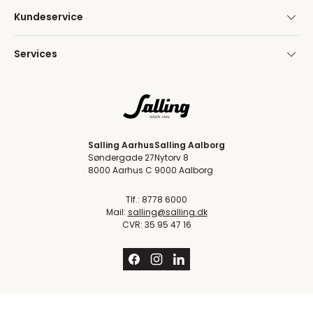
Kundeservice
Services
Salling Aarhus
Salling Aalborg
Søndergade 27
Nytorv 8
8000 Aarhus C
9000 Aalborg
Tlf.: 8778 6000
Mail:
salling@salling.dk
CVR: 35 95 47 16