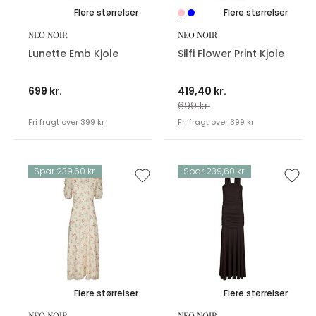
Flere størrelser
Flere størrelser
NEO NOIR
NEO NOIR
Lunette Emb Kjole
Silfi Flower Print Kjole
699 kr.
419,40 kr.
699 kr.
Fri fragt over 399 kr
Fri fragt over 399 kr
Spar 239,60 kr.
Spar 239,60 kr.
Flere størrelser
Flere størrelser
NEO NOIR
NEO NOIR