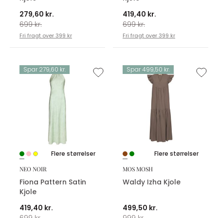
279,60 kr.
419,40 kr.
699 kr.
699 kr.
Fri fragt over 399 kr
Fri fragt over 399 kr
Spar 279,60 kr.
Spar 499,50 kr.
Flere størrelser
Flere størrelser
NEO NOIR
MOS MOSH
Fiona Pattern Satin
Waldy Izha Kjole
Kjole
419,40 kr.
499,50 kr.
699 kr.
999 kr.