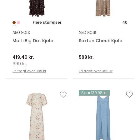
Flere størrelser
40
NEO NOIR
NEO NOIR
Marli Big Dot Kjole
Saxton Check Kjole
419,40 kr.
599 kr.
699 kr.
Fri fragt over 399 kr
Fri fragt over 399 kr
Spar 139,98 kr.