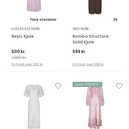
Flere størrelser
36
LOLLYS LAUNDRY
NEO NOIR
BeyLL Kjole
Bomba Structure
Solid Kjole
500 kr.
599 kr.
1.000 kr.
Fri fragt over 399 kr
Fri fragt over 399 kr
Spar 279,60 kr.