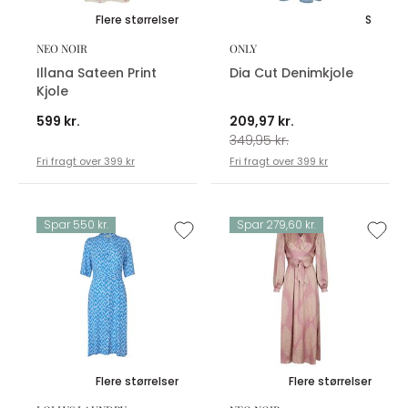
Flere størrelser
S
NEO NOIR
ONLY
Illana Sateen Print
Dia Cut Denimkjole
Kjole
599 kr.
209,97 kr.
349,95 kr.
Fri fragt over 399 kr
Fri fragt over 399 kr
Spar 550 kr.
Spar 279,60 kr.
Flere størrelser
Flere størrelser