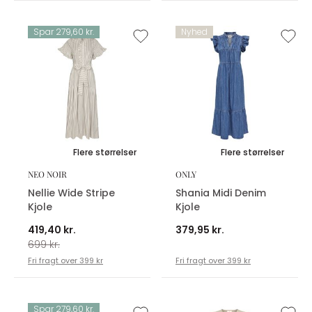
Spar 279,60 kr.
Nyhed
Flere størrelser
Flere størrelser
NEO NOIR
ONLY
Nellie Wide Stripe
Shania Midi Denim
Kjole
Kjole
419,40 kr.
379,95 kr.
699 kr.
Fri fragt over 399 kr
Fri fragt over 399 kr
Spar 279,60 kr.