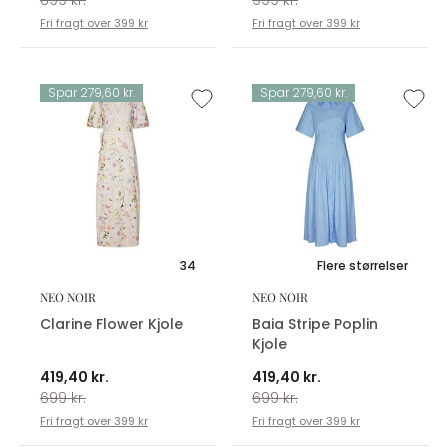
Fri fragt over 399 kr
Fri fragt over 399 kr
Spar 279,60 kr.
Spar 279,60 kr.
34
Flere størrelser
NEO NOIR
NEO NOIR
Clarine Flower Kjole
Baia Stripe Poplin
Kjole
419,40 kr.
419,40 kr.
699 kr.
699 kr.
Fri fragt over 399 kr
Fri fragt over 399 kr