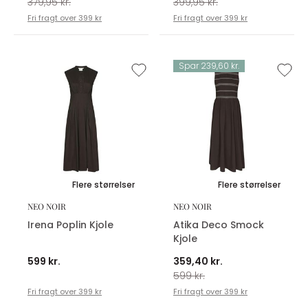
379,95 kr.
399,95 kr.
Fri fragt over 399 kr
Fri fragt over 399 kr
Spar 239,60 kr.
Flere størrelser
Flere størrelser
NEO NOIR
NEO NOIR
Irena Poplin Kjole
Atika Deco Smock
Kjole
599 kr.
359,40 kr.
599 kr.
Fri fragt over 399 kr
Fri fragt over 399 kr