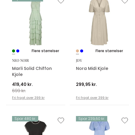
Flere størrelser
Flere størrelser
NEO NOIR
JDY
Marli Solid Chiffon
Nora Midi Kjole
Kjole
419,40 kr.
299,95 kr.
699 kr.
Fri fragt over 399 kr
Fri fragt over 399 kr
Spar 480 kr.
Spar 239,60 kr.