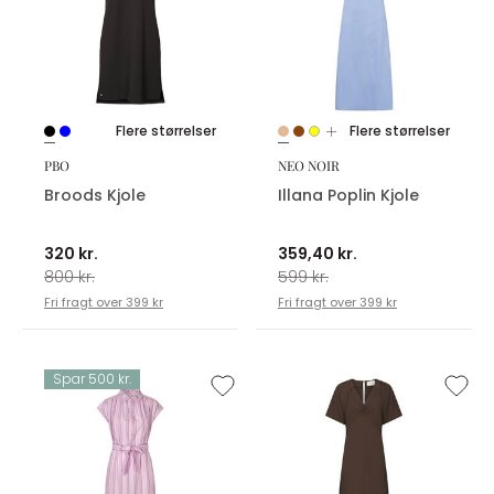
Flere størrelser
Flere størrelser
PBO
NEO NOIR
Broods Kjole
Illana Poplin Kjole
320 kr.
359,40 kr.
800 kr.
599 kr.
Fri fragt over 399 kr
Fri fragt over 399 kr
Spar 500 kr.