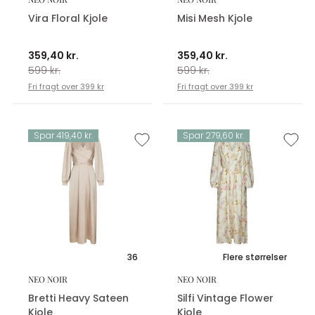
Vira Floral Kjole
Misi Mesh Kjole
359,40 kr.
359,40 kr.
599 kr.
599 kr.
Fri fragt over 399 kr
Fri fragt over 399 kr
Spar 419,40 kr.
Spar 279,60 kr.
36
Flere størrelser
NEO NOIR
NEO NOIR
Bretti Heavy Sateen
Silfi Vintage Flower
Kjole
Kjole