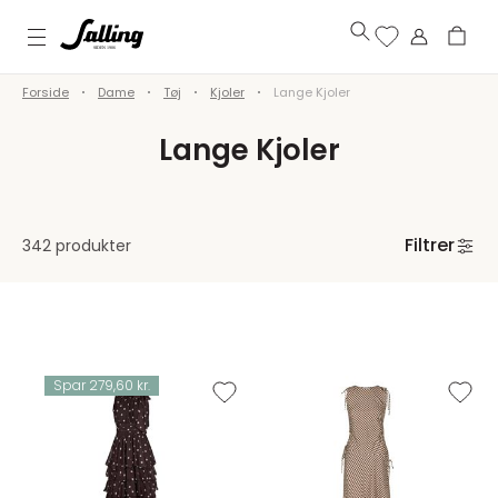
Forside
Dame
Tøj
Kjoler
Lange Kjoler
Lange Kjoler
Filtrer
342 produkter
Spar 279,60 kr.