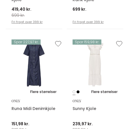
419,40 kr.
699 kr.
699 kr.
Fri fragt over 399 kr
Fri fragt over 399 kr
Spar 227,97 kr.
Spar 159,98 kr.
Flere størrelser
Flere størrelser
ONLY
ONLY
Runa Midi Denimkjole
Sunny Kjole
151,98 kr.
239,97 kr.