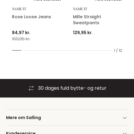
NAME IT
NAME IT
Rose Loose Jeans
Mille Straight
Sweatpants
84,97 kr.
129,95 kr.
169,95 kr.
1 / 12
30 dages fuld bytte- og retur
Mere om Salling
Kundeservice