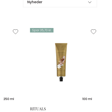
Nyheder
Spar 35,70 kr.
250 ml
100 ml
RITUALS