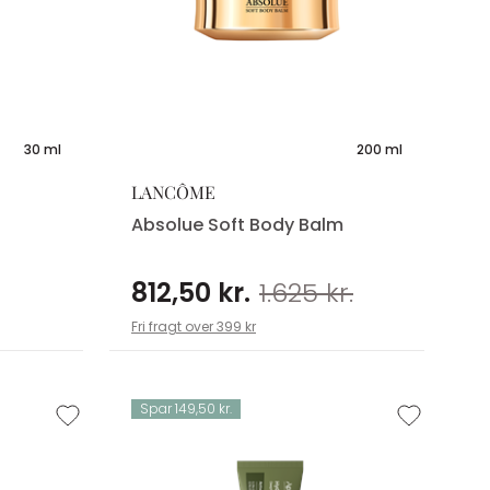
30 ml
200 ml
LANCÔME
Absolue Soft Body Balm
812,50 kr.
1.625 kr.
Fri fragt over 399 kr
Spar 149,50 kr.