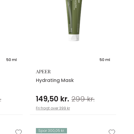
50 ml
50 ml
APEER
Hydrating Mask
.
149,50 kr.
299 kr.
Fri fragt over 399 kr
Spar 300,05 kr.