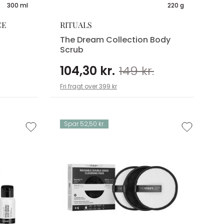
300 ml
220 g
CE
RITUALS
The Dream Collection Body
Scrub
104,30 kr.
149 kr.
Fri fragt over 399 kr
Spar 52,50 kr.