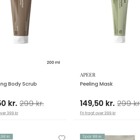
200 ml
APEER
ng Body Scrub
Peeling Mask
0 kr.
299 kr.
149,50 kr.
299 kr
over 399 kr
Fri fragt over 399 kr
98 kr.
Spar 88 kr.