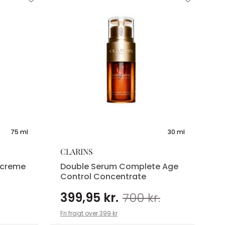
75 ml
30 ml
CLARINS
dcreme
Double Serum Complete Age
Control Concentrate
399,95 kr.
700 kr.
Fri fragt over 399 kr