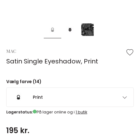
MAC
Satin Single Eyeshadow, Print
Vælg farve (14)
Print
Lagerstatus:
På lager online og i
1 butik
195 kr.