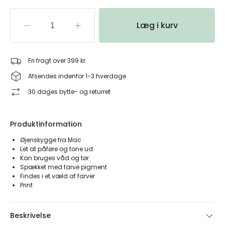
Læg i kurv
Fri fragt over 399 kr
Afsendes indenfor 1-3 hverdage
30 dages bytte- og returret
Produktinformation
Øjenskygge fra Mac
Let at påføre og tone ud
Kan bruges våd og tør
Spækket med farve pigment
Findes i et væld af farver
Print
Beskrivelse