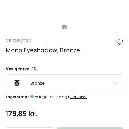
NILENS JORD
Mono Eyeshadow, Bronze
Vælg farve (16)
Bronze
Lagerstatus:
På lager online og i
2 butikker
179,85 kr.