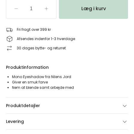
Læg i kurv
Fri fragt over 399 kr
Afsendes indenfor 1-3 hverdage
30 dages bytte- og returret
Produktinformation
Mono Eyeshadow fra Nilens Jord
Giver en smuk farve
Nem at blende samt arbejde med
Produktdetajler
Levering