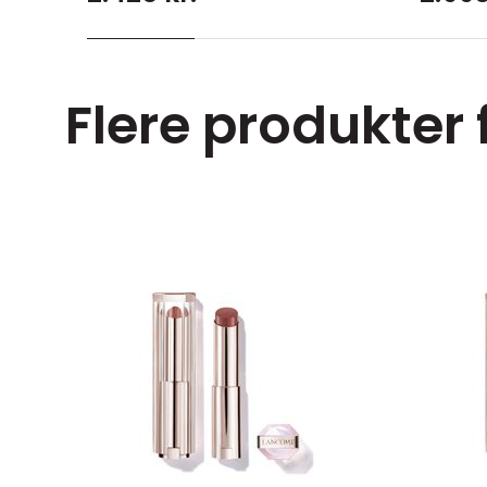
Flere produkter 
rglow