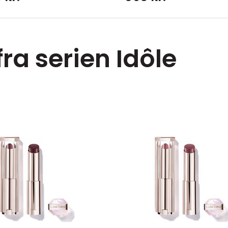
fra serien Idôle