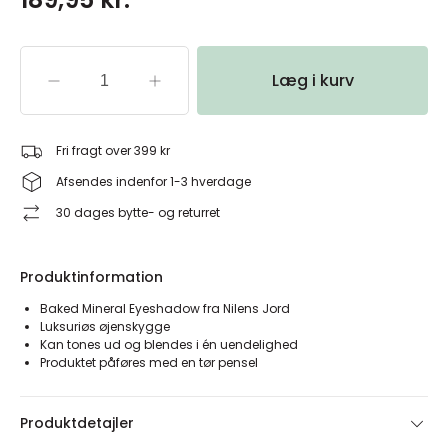
Læg i kurv
Fri fragt over 399 kr
Afsendes indenfor 1-3 hverdage
30 dages bytte- og returret
Produktinformation
Baked Mineral Eyeshadow fra Nilens Jord
Luksuriøs øjenskygge
Kan tones ud og blendes i én uendelighed
Produktet påføres med en tør pensel
Produktdetajler