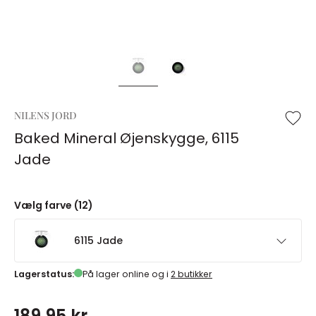
NILENS JORD
Baked Mineral Øjenskygge, 6115
Jade
Vælg farve (12)
6115 Jade
Lagerstatus:
På lager online og i
2 butikker
189,95 kr.