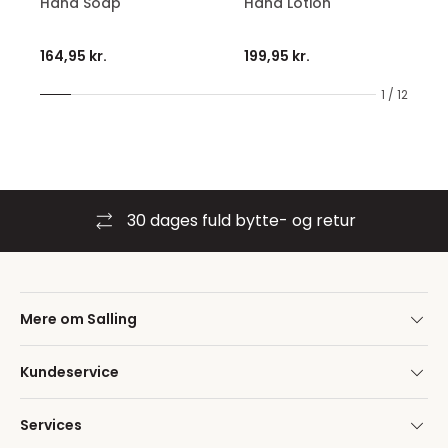
Hand Soap
Hand Lotion
164,95 kr.
199,95 kr.
1 / 12
30 dages fuld bytte- og retur
Mere om Salling
Kundeservice
Services