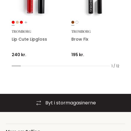
TROMBORG
TROMBORG
Lip Cute Lipgloss
Brow Fix
240 kr.
195 kr.
1 / 12
Byt i stormagasinerne