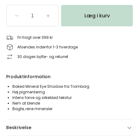
Læg i kurv
Fri fragt over 399 kr
Afsendes indenfor 1-3 hverdage
30 dages bytte- og returret
Produktinformation
Baked Mineral Eye Shadow fra Tromborg
Høj pigmentering
Intens farve og silkeblød tekstur
Nem at blende
Bagte, rene mineraler
Beskrivelse