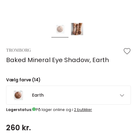
TROMBORG
Baked Mineral Eye Shadow, Earth
Vælg farve (14)
Earth
Lagerstatus:
På lager online og i
2 butikker
260 kr.