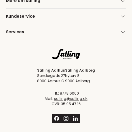
Mere om Salling
Kundeservice
Services
Salling Aarhus
Salling Aalborg
Søndergade 27
Nytorv 8
8000 Aarhus C
9000 Aalborg
Tlf.: 8778 6000
Mail:
salling@salling.dk
CVR: 35 95 47 16