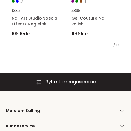
ESSIE
ESSIE
Nail Art Studio Special
Gel Couture Nail
Effects Neglelak
Polish
109,95 kr.
119,95 kr.
1 / 12
Byt i stormagasinerne
Mere om Salling
Kundeservice