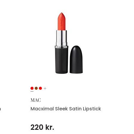
MAC
n
Macximal Sleek Satin Lipstick
220 kr.