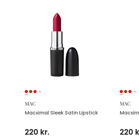
ck
MAC
MAC
Macximal Sleek Satin Lipstick
Macxima
220 kr.
220 k