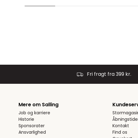
Fri fragt fra 399 kr.
Mere om Salling
Kundeser
Job og karriere
Stormagasi
Historie
Åbningstide
Sponsorater
Kontakt
Ansvarlighed
Find os