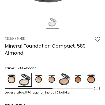
NILENS JORD
Mineral Foundation Compact, 589
Almond
Farve:
589 Almond
7 / 8
Lagerstatus:
På lager online og i
2 butikker