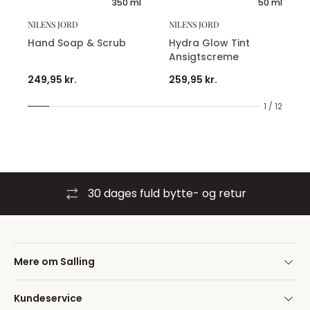
350 ml
50 ml
NILENS JORD
NILENS JORD
Hand Soap & Scrub
Hydra Glow Tint
Ansigtscreme
249,95 kr.
259,95 kr.
1 / 12
30 dages fuld bytte- og retur
Mere om Salling
Kundeservice