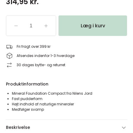
314,95 kr.
Læg i kurv
Fri fragt over 399 kr
Afsendes indenfor 1-3 hverdage
30 dages bytte- og returret
Produktinformation
Mineral Foundation Compact fra Nilens Jord
Fast pudderform
Højt indhold af naturlige mineraler
Medfølger svamp
Beskrivelse