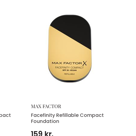
MAX FACTOR
mpact
Facefinity Refillable Compact
Foundation
159 kr.