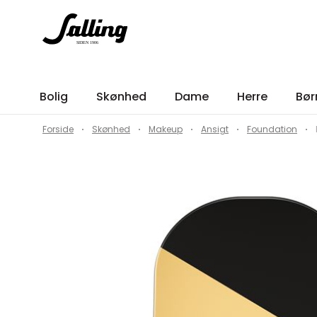
Bolig
Skønhed
Dame
Herre
Bør
Forside
Skønhed
Makeup
Ansigt
Foundation