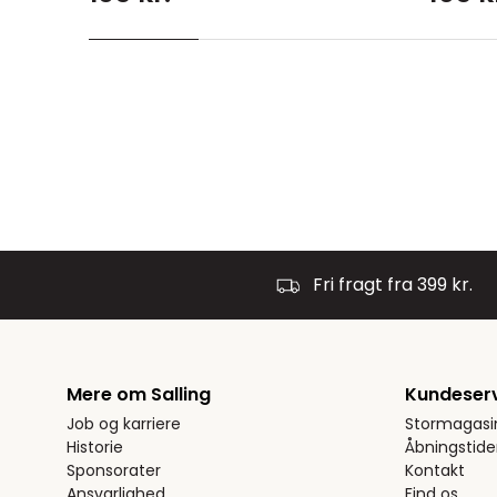
Fri fragt fra 399 kr.
Mere om Salling
Kundeser
Job og karriere
Stormagasi
Historie
Åbningstide
Sponsorater
Kontakt
Ansvarlighed
Find os