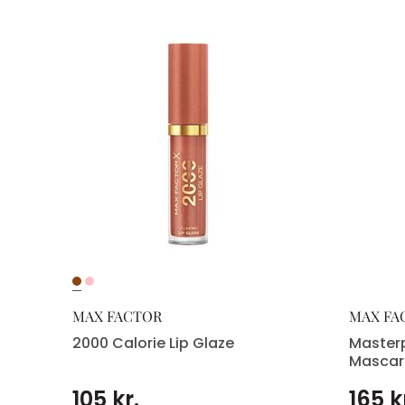
ct
MAX FACTOR
MAX FA
2000 Calorie Lip Glaze
Masterp
Mascar
105 kr.
165 k