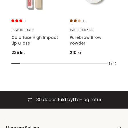
JANE IREDALE
JANE IREDALE
Colorluxe High Impact
Purebrow Brow
Lip Glaze
Powder
225 kr.
210 kr.
1 / 12
30 dages fuld bytte- og retur
Mere om Salling