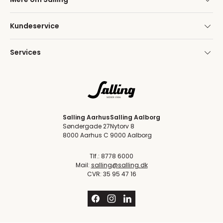
Kundeservice
Services
Salling Aarhus
Salling Aalborg
Søndergade 27
Nytorv 8
8000 Aarhus C
9000 Aalborg
Tlf.: 8778 6000
Mail:
salling@salling.dk
CVR: 35 95 47 16