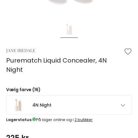
JANE IREDALE
Purematch Liquid Concealer, 4N
Night
Vælg farve (16)
4N Night
Lagerstatus:
På lager online og i
2 butikker
225 kr.