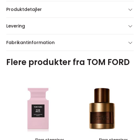
Produktdetajler
Levering
Fabrikantinformation
Flere produkter fra TOM FORD
Flere størrelser
Flere størrelser