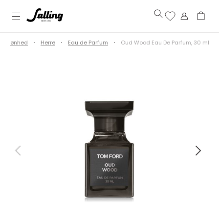
Skønhed
Herre
Eau de Parfum
Oud Wood Eau De Parfum, 30 ml