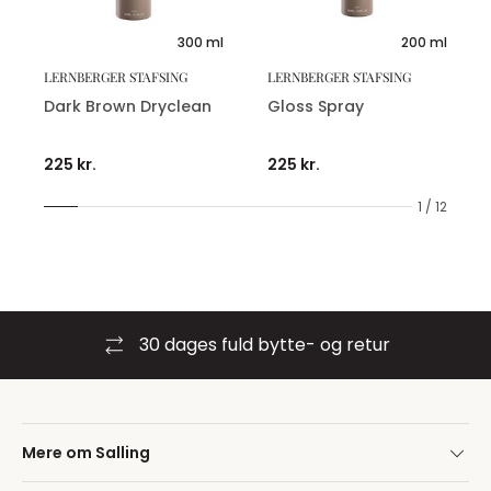
300 ml
200 ml
LERNBERGER STAFSING
LERNBERGER STAFSING
Dark Brown Dryclean
Gloss Spray
225 kr.
225 kr.
1 / 12
30 dages fuld bytte- og retur
Mere om Salling