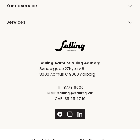
Kundeservice
Services
Salling Aarhus
Salling Aalborg
Søndergade 27
Nytorv 8
8000 Aarhus C
9000 Aalborg
Tlf.: 8778 6000
Mail:
salling@salling.dk
CVR: 35 95 47 16