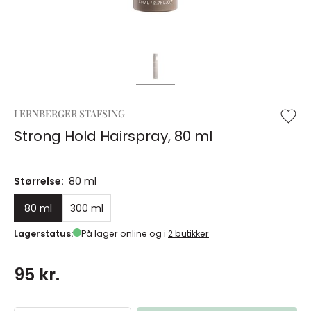
LERNBERGER STAFSING
Strong Hold Hairspray, 80 ml
Størrelse:
80 ml
80 ml
300 ml
Lagerstatus:
På lager online og i
2 butikker
95 kr.