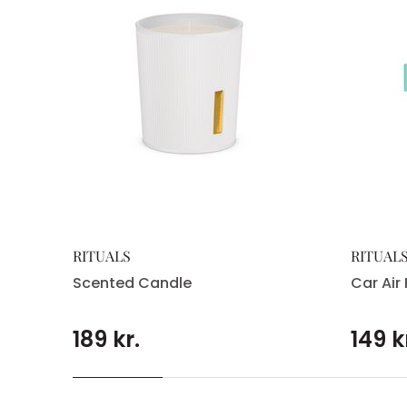
RITUALS
RITUAL
Scented Candle
Car Air 
189 kr.
149 k