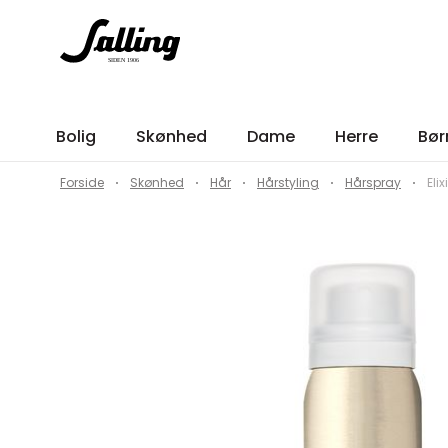
Bolig
Skønhed
Dame
Herre
Bør
Forside
Skønhed
Hår
Hårstyling
Hårspray
Eli