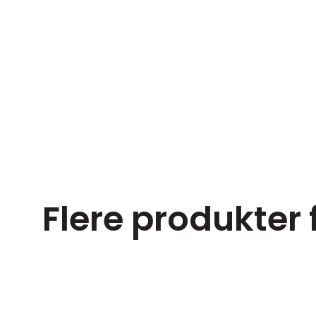
Flere produkter 
150 ml