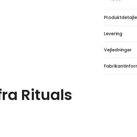
Produktdetajle
Levering
Vejledninger
Fabrikantinfo
fra Rituals