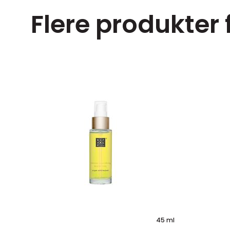
Flere produkter f
45 ml