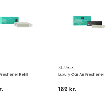
S
RITUALS
Freshener Refill
Luxury Car Air Freshener
r.
169 kr.