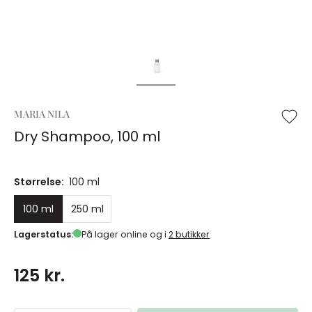
MARIA NILA
Dry Shampoo, 100 ml
Størrelse:
100 ml
100 ml
250 ml
Lagerstatus:
På lager online og i
2 butikker
125 kr.