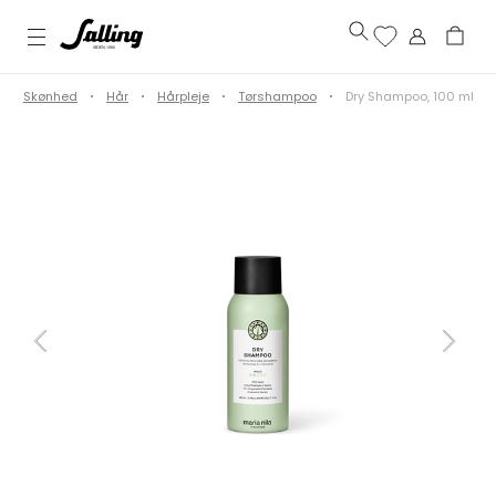
Skønhed
Hår
Hårpleje
Tørshampoo
Dry Shampoo, 100 ml