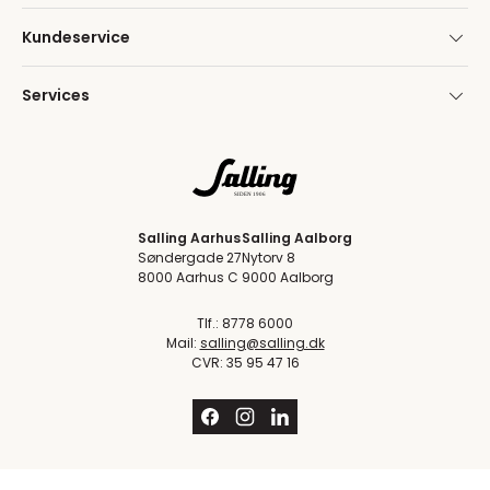
Kundeservice
Services
Salling Aarhus
Salling Aalborg
Søndergade 27
Nytorv 8
8000 Aarhus C
9000 Aalborg
Tlf.: 8778 6000
Mail:
salling@salling.dk
CVR: 35 95 47 16