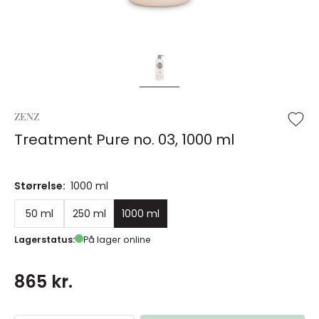
ZENZ
Treatment Pure no. 03, 1000 ml
Størrelse:
1000 ml
50 ml
250 ml
1000 ml
Lagerstatus:
På lager online
865 kr.