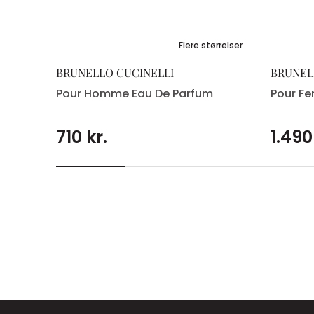
Flere størrelser
BRUNELLO CUCINELLI
BRUNEL
Pour Homme Eau De Parfum
Pour F
710 kr.
1.490