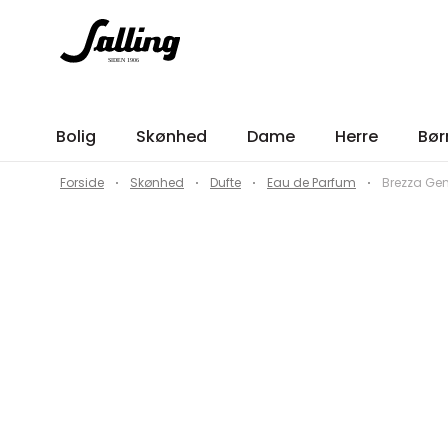
Bolig
Skønhed
Dame
Herre
Bør
Forside
Skønhed
Dufte
Eau de Parfum
Brezza Gen