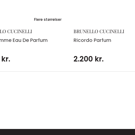
Flere størrelser
LO CUCINELLI
BRUNELLO CUCINELLI
emme Eau De Parfum
Ricordo Parfum
 kr.
2.200 kr.