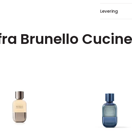
Levering
fra Brunello Cucinel