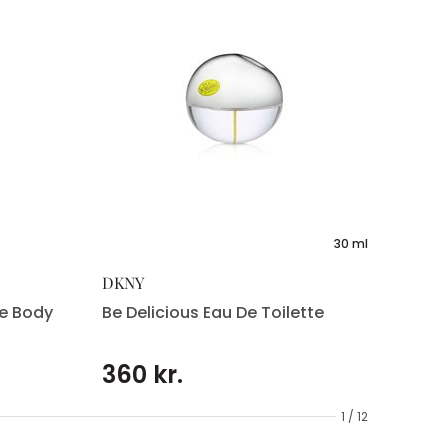
30 ml
DKNY
ze Body
Be Delicious Eau De Toilette
360 kr.
1 / 12