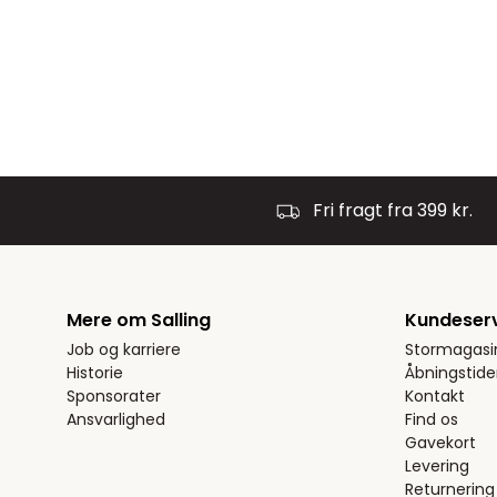
Fri fragt fra 399 kr.
Mere om Salling
Kundeser
Job og karriere
Stormagasi
Historie
Åbningstide
Sponsorater
Kontakt
Ansvarlighed
Find os
Gavekort
Levering
Returnering