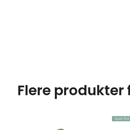
Flere produkter
Spar 164 