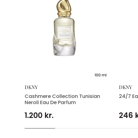
 Mist
100 ml
DKNY
DKNY
Cashmere Collection Tunisian
24/7 Ea
Neroli Eau De Parfum
1.200 kr.
246 k