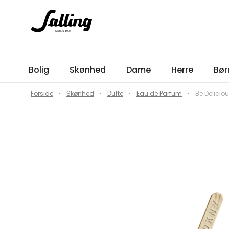
Bolig
Skønhed
Dame
Herre
Bør
Forside
Skønhed
Dufte
Eau de Parfum
Be Delicio