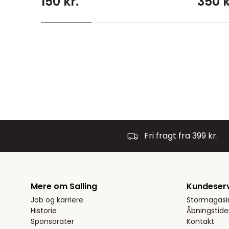
150 kr.
350 k
Fri fragt fra 399 kr.
Mere om Salling
Kundeser
Job og karriere
Stormagasi
Historie
Åbningstide
Sponsorater
Kontakt