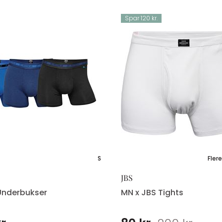
Spar 120 kr.
S
Flere
JBS
Underbukser
MN x JBS Tights