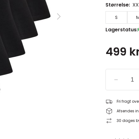
Størrelse:
XX
S
Lagerstatus:
499 kr
Fri fragt ove
Afsendes in
30 dages by