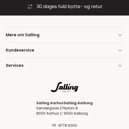
30 dages fuld bytte- og retur
Mere om Salling
Kundeservice
Services
Salling Aarhus
Salling Aalborg
Søndergade 27
Nytorv 8
8000 Aarhus C
9000 Aalborg
Tlf.: 8778 6000