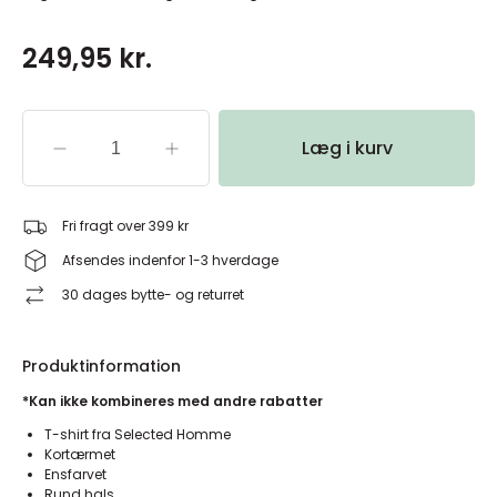
249,95 kr.
Læg i kurv
Fri fragt over 399 kr
Afsendes indenfor 1-3 hverdage
30 dages bytte- og returret
Produktinformation
*Kan ikke kombineres med andre rabatter
T-shirt fra Selected Homme
Kortærmet
Ensfarvet
Rund hals