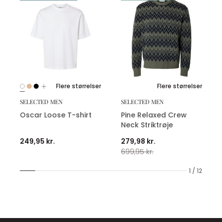
Flere størrelser
Flere størrelser
SELECTED MEN
SELECTED MEN
Oscar Loose T-shirt
Pine Relaxed Crew
Neck Striktrøje
249,95 kr.
279,98 kr.
699,95 kr.
1 / 12