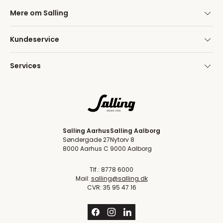
Mere om Salling
Kundeservice
Services
Salling Aarhus
Salling Aalborg
Søndergade 27
Nytorv 8
8000 Aarhus C
9000 Aalborg
Tlf.: 8778 6000
Mail:
salling@salling.dk
CVR: 35 95 47 16