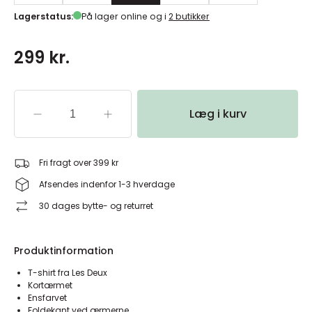
Lagerstatus:
På lager online og i
2 butikker
299 kr.
Læg i kurv
Fri fragt over 399 kr
Afsendes indenfor 1-3 hverdage
30 dages bytte- og returret
Produktinformation
T-shirt fra Les Deux
Kortærmet
Ensfarvet
Foldekant ved ærmerne