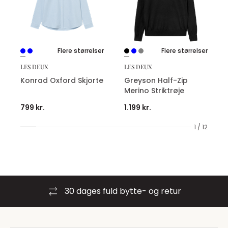
Flere størrelser
Flere størrelser
LES DEUX
LES DEUX
Konrad Oxford Skjorte
Greyson Half-Zip
Merino Striktrøje
799 kr.
1.199 kr.
1 / 12
30 dages fuld bytte- og retur