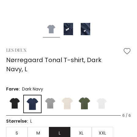
LES DEUX
Nørregaard Tonal T-shirt, Dark
Navy, L
Farve:
Dark Navy
6 / 6
Størrelse:
L
S
M
L
XL
XXL