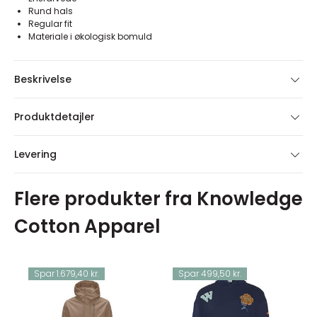
Rund hals
Regular fit
Materiale i økologisk bomuld
Beskrivelse
Produktdetajler
Levering
Flere produkter fra Knowledge
Cotton Apparel
Spar 1.679,40 kr.
Spar 499,50 kr.