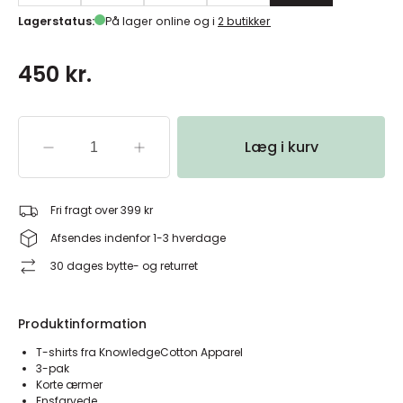
Lagerstatus:
På lager online og i
2 butikker
450 kr.
Læg i kurv
Fri fragt over 399 kr
Afsendes indenfor 1-3 hverdage
30 dages bytte- og returret
Produktinformation
T-shirts fra KnowledgeCotton Apparel
3-pak
Korte ærmer
Ensfarvede