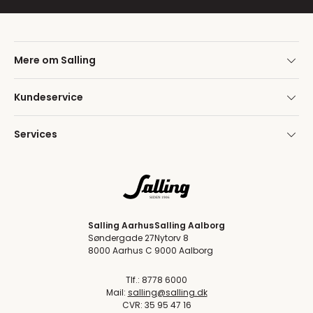
Mere om Salling
Kundeservice
Services
Salling Aarhus
Salling Aalborg
Søndergade 27
Nytorv 8
8000 Aarhus C
9000 Aalborg
Tlf.: 8778 6000
Mail:
salling@salling.dk
CVR: 35 95 47 16