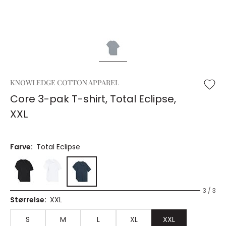
KNOWLEDGE COTTON APPAREL
Core 3-pak T-shirt, Total Eclipse,
XXL
Farve:
Total Eclipse
3 / 3
Størrelse:
XXL
S
M
L
XL
XXL