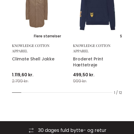
Flere størrelser
S
KNOWLEDGE COTTON
KNOWLEDGE COTTON
APPAREL
APPAREL
Climate Shell Jakke
Broderet Print
Hættetrøje
1.119,60 kr.
499,50 kr.
2.799 kr.
999 kr.
1 / 12
30 dages fuld bytte- og retur