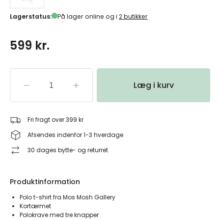
Lagerstatus:
På lager online og i
2 butikker
599 kr.
Læg i kurv
Fri fragt over 399 kr
Afsendes indenfor 1-3 hverdage
30 dages bytte- og returret
Produktinformation
Polo t-shirt fra Mos Mosh Gallery
Kortærmet
Polokrave med tre knapper