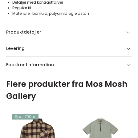
Detaljer med kontrastfarver
Regular fit
Materiale i bomuld, polyamid og elastan
Produktdetajler
Levering
Fabrikantinformation
Flere produkter fra Mos Mosh
Gallery
Spar 700 kr.