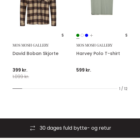
S
S
MOS MOSH GALLERY
MOS MOSH GALLERY
David Boban Skjorte
Harvey Polo T-shirt
399 kr.
599 kr.
1.099 kr.
1 / 12
30 dages fuld bytte- og retur