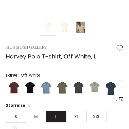
MOS MOSH GALLERY
Harvey Polo T-shirt, Off White, L
Farve:
Off White
7 / 8
Størrelse:
L
S
M
L
XL
XXL
3XL