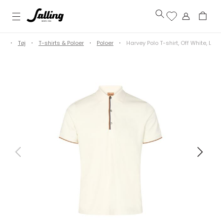
re
Tøj
T-shirts & Poloer
Poloer
Harvey Polo T-shirt, Off White, L