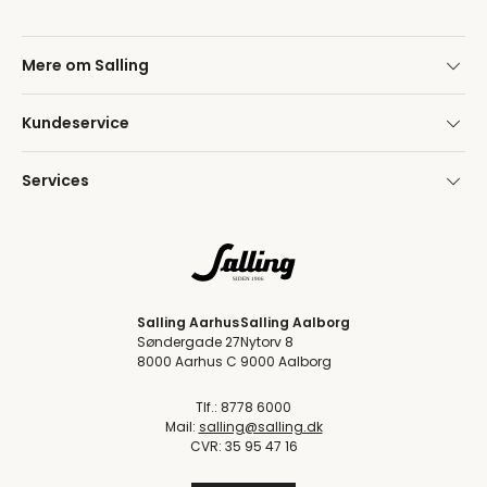
Mere om Salling
Kundeservice
Services
Salling Aarhus
Salling Aalborg
Søndergade 27
Nytorv 8
8000 Aarhus C
9000 Aalborg
Tlf.: 8778 6000
Mail:
salling@salling.dk
CVR: 35 95 47 16