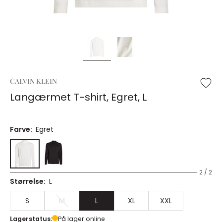
CALVIN KLEIN
Langærmet T-shirt, Egret, L
Farve:
Egret
2 / 2
Størrelse:
L
S
M
L
XL
XXL
Lagerstatus:
På lager online