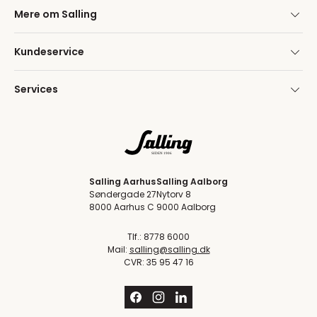
Mere om Salling
Kundeservice
Services
Salling Aarhus
Salling Aalborg
Søndergade 27
Nytorv 8
8000 Aarhus C
9000 Aalborg
Tlf.: 8778 6000
Mail:
salling@salling.dk
CVR: 35 95 47 16