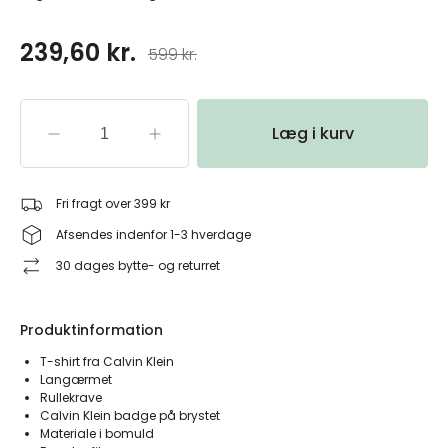
239,60 kr.
599 kr.
Læg i kurv
Fri fragt over 399 kr
Afsendes indenfor 1-3 hverdage
30 dages bytte- og returret
Produktinformation
T-shirt fra Calvin Klein
Langærmet
Rullekrave
Calvin Klein badge på brystet
Materiale i bomuld