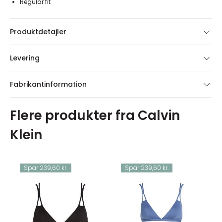
Regular fit
Produktdetajler
Levering
Fabrikantinformation
Flere produkter fra Calvin
Klein
Spar 239,60 kr.
Spar 239,60 kr.