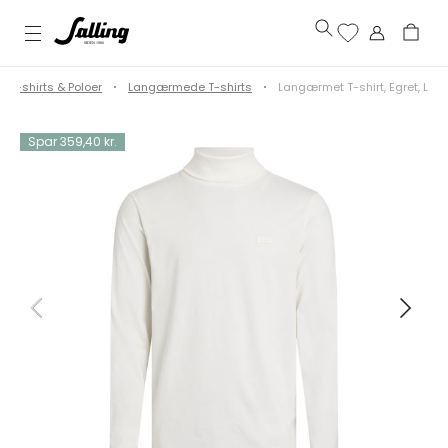
T-shirts & Poloer
Langærmede T-shirts
Langærmet T-shirt, Egret, L
Spar 359,40 kr.